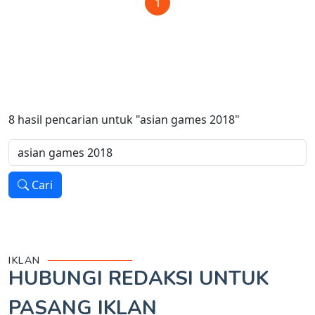
1
8
hasil pencarian untuk
"asian games 2018"
Cari
IKLAN
HUBUNGI REDAKSI UNTUK
PASANG IKLAN