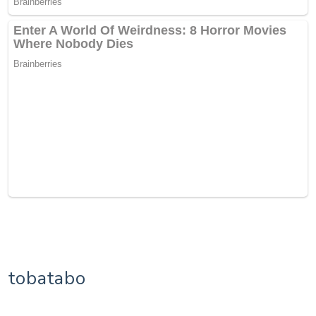
tobatabo