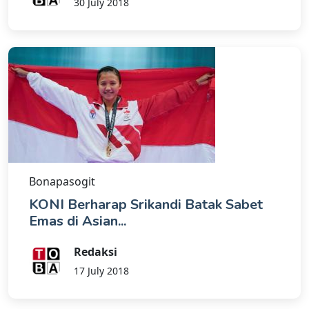
30 July 2018
Bonapasogit
KONI Berharap Srikandi Batak Sabet
Emas di Asian...
Redaksi
17 July 2018