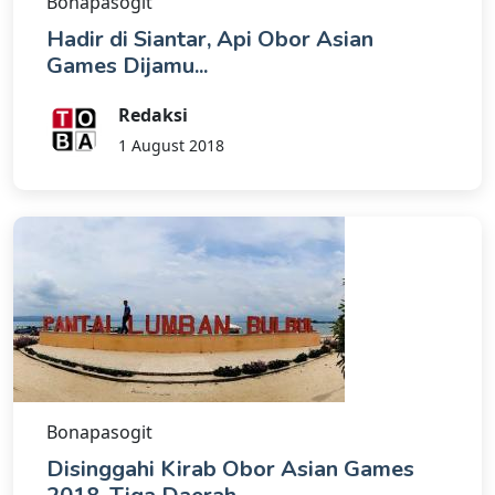
Bonapasogit
Hadir di Siantar, Api Obor Asian
Games Dijamu...
Redaksi
1 August 2018
Bonapasogit
Disinggahi Kirab Obor Asian Games