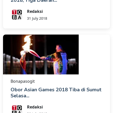
2018, Tiga Daerah...
Redaksi
31 July 2018
Bonapasogit
Obor Asian Games 2018 Tiba di Sumut
Selasa...
Redaksi