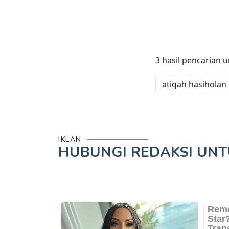
3
hasil pencarian 
IKLAN
HUBUNGI REDAKSI UN