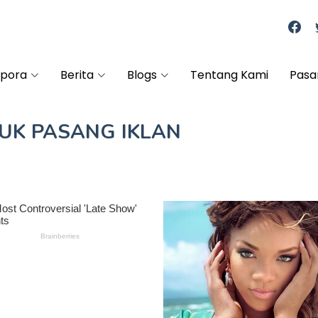
spora
Berita
Blogs
Tentang Kami
Pasa
TUK
PASANG IKLAN