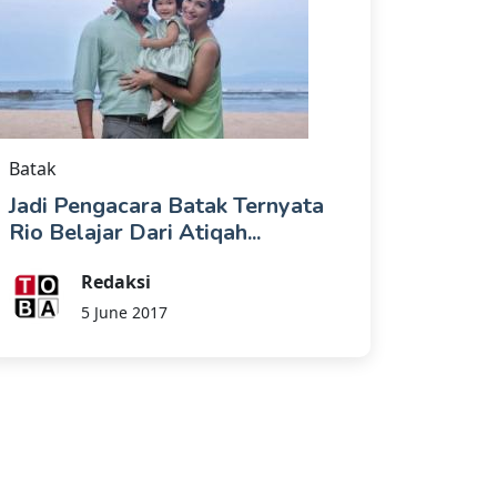
Batak
Jadi Pengacara Batak Ternyata
Rio Belajar Dari Atiqah...
Redaksi
5 June 2017