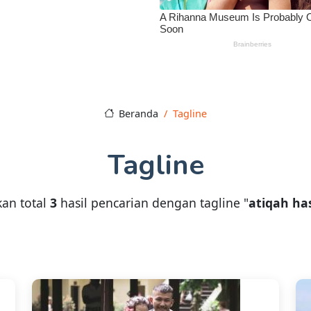
Beranda
Tagline
Tagline
an total
3
hasil pencarian dengan tagline "
atiqah ha