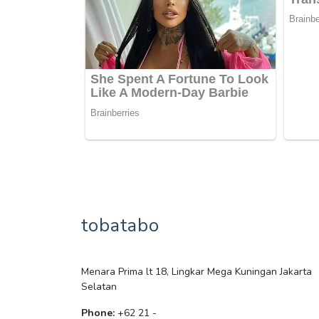
tobatabo
Menara Prima lt 18, Lingkar Mega Kuningan Jakarta
Selatan
Phone:
+62 21 -