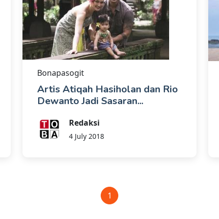
Bonapasogit
Artis Atiqah Hasiholan dan Rio
Dewanto Jadi Sasaran...
Redaksi
4 July 2018
1