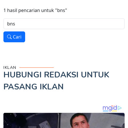
1
hasil pencarian untuk
"bns"
Cari
IKLAN
HUBUNGI REDAKSI UNTUK
PASANG IKLAN