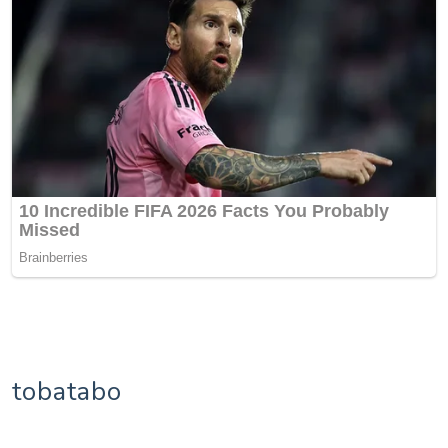
tobatabo