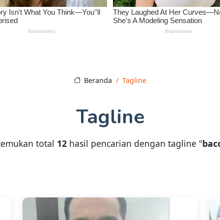
Beranda
Tagline
Tagline
temukan total
12
hasil pencarian dengan tagline "
bac