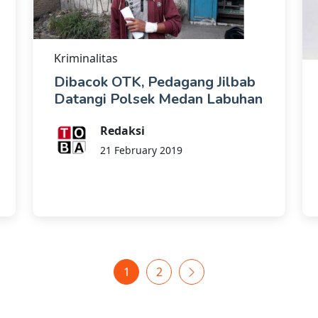
Kriminalitas
Dibacok OTK, Pedagang Jilbab
Datangi Polsek Medan Labuhan
Redaksi
21 February 2019
1
2