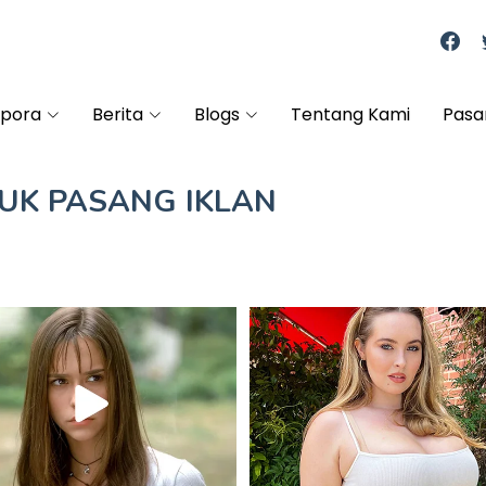
spora
Berita
Blogs
Tentang Kami
Pasa
TUK
PASANG IKLAN