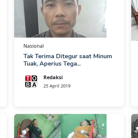
Nasional
Tak Terima Ditegur saat Minum
Tuak, Aperius Tega...
Redaksi
25 April 2019