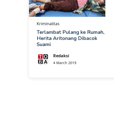
Kriminalitas
Terlambat Pulang ke Rumah,
Herita Aritonang Dibacok
Suami
Redaksi
4 March 2019