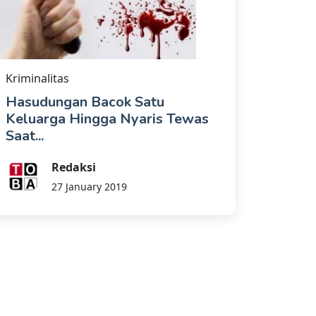
Kriminalitas
Hasudungan Bacok Satu
Keluarga Hingga Nyaris Tewas
Saat...
Redaksi
27 January 2019