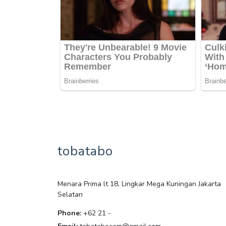
tobatabo
Menara Prima lt 18, Lingkar Mega Kuningan Jakarta
Selatan
Phone:
+62 21 -