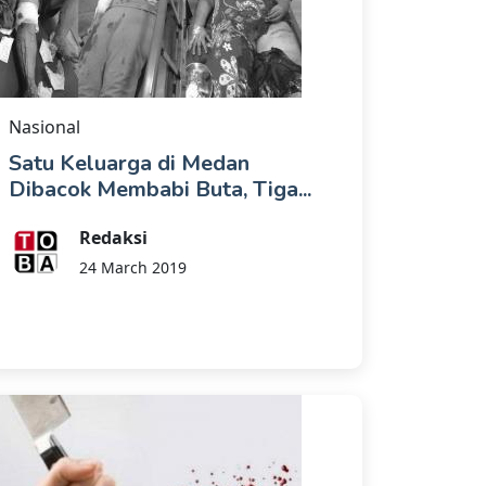
Nasional
Satu Keluarga di Medan
Dibacok Membabi Buta, Tiga...
Redaksi
24 March 2019