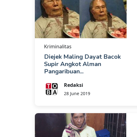
Kriminalitas
Diejek Maling Dayat Bacok
Supir Angkot Alman
Pangaribuan...
Redaksi
28 June 2019