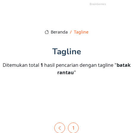
Beranda
Tagline
Tagline
Ditemukan total
1
hasil pencarian dengan tagline "
batak
rantau
"
1