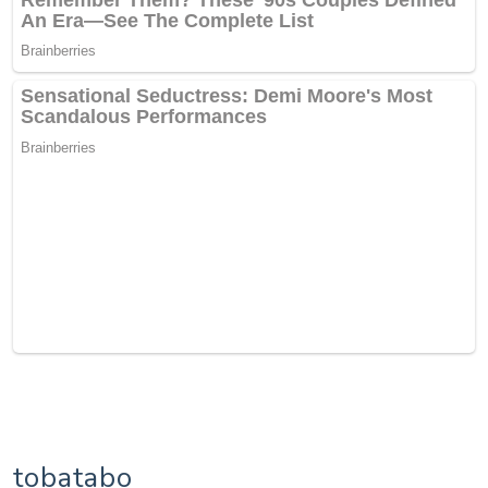
tobatabo