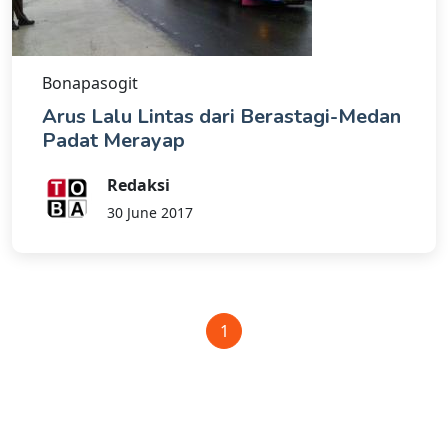
Bonapasogit
Arus Lalu Lintas dari Berastagi-Medan
Padat Merayap
Redaksi
30 June 2017
1