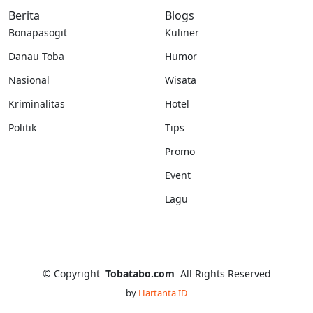
Berita
Blogs
Bonapasogit
Kuliner
Danau Toba
Humor
Nasional
Wisata
Kriminalitas
Hotel
Politik
Tips
Promo
Event
Lagu
©
Copyright
Tobatabo.com
All Rights Reserved
by
Hartanta ID