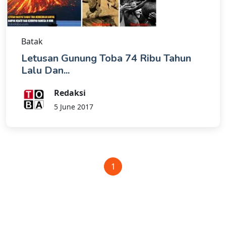
Batak
Letusan Gunung Toba 74 Ribu Tahun
Lalu Dan...
Redaksi
5 June 2017
1