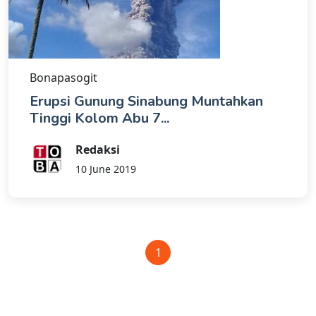
Bonapasogit
Erupsi Gunung Sinabung Muntahkan
Tinggi Kolom Abu 7...
Redaksi
10 June 2019
1