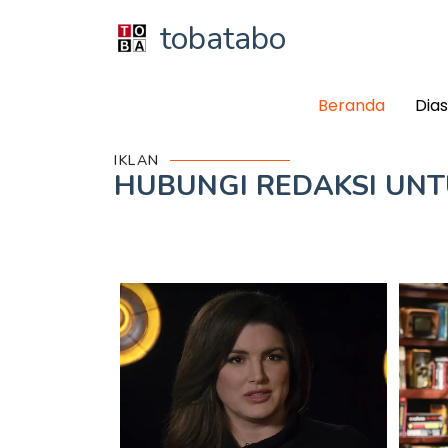
tobatabo
Beranda
Dia
IKLAN
HUBUNGI REDAKSI UN