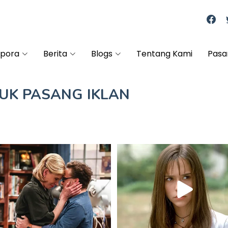
spora
Berita
Blogs
Tentang Kami
Pasa
TUK
PASANG IKLAN