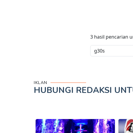
3
hasil pencarian 
IKLAN
HUBUNGI REDAKSI UN