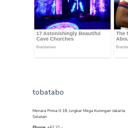
tobatabo
Menara Prima lt 18, Lingkar Mega Kuningan Jakarta
Selatan
Phone:
+62 21 -