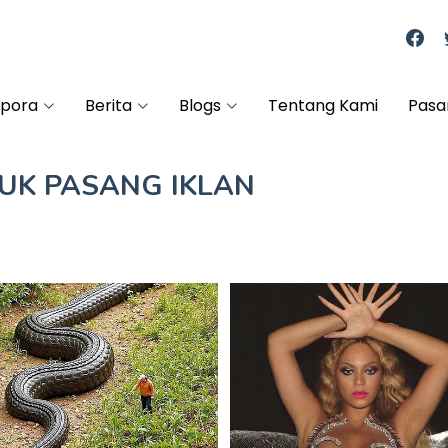
spora
Berita
Blogs
Tentang Kami
Pasa
TUK
PASANG IKLAN