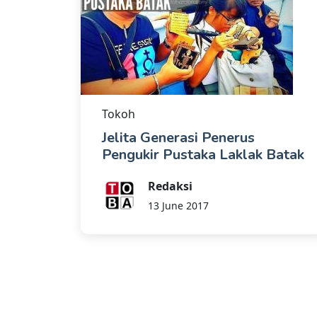
Tokoh
Jelita Generasi Penerus
Pengukir Pustaka Laklak Batak
Redaksi
13 June 2017