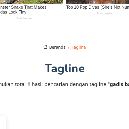
Beranda
Tagline
Tagline
mukan total
1
hasil pencarian dengan tagline "
gadis b