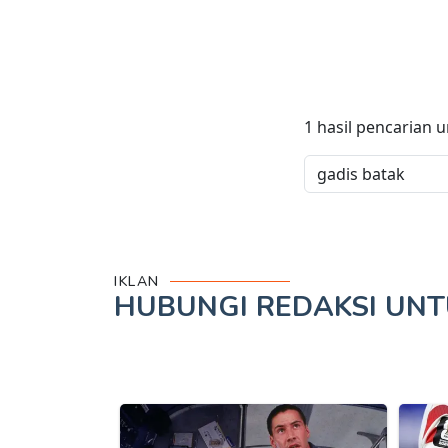
1
hasil pencarian 
IKLAN
HUBUNGI REDAKSI UN