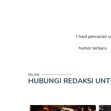
1
hasil pencarian 
IKLAN
HUBUNGI REDAKSI UN