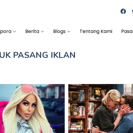
spora
Berita
Blogs
Tentang Kami
Pasa
TUK
PASANG IKLAN