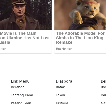
Link Menu
Diaspora
Be
Beranda
Batak
Bo
Tentang Kami
Tokoh
Da
Pasang Iklan
Historia
Na