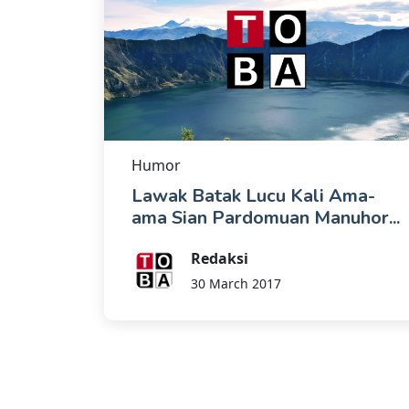
Humor
Lawak Batak Lucu Kali Ama-
ama Sian Pardomuan Manuhor...
Redaksi
30 March 2017