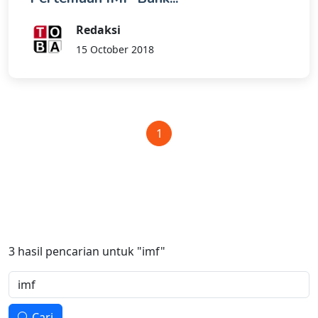
Redaksi
15 October 2018
1
3
hasil pencarian untuk
"imf"
Cari