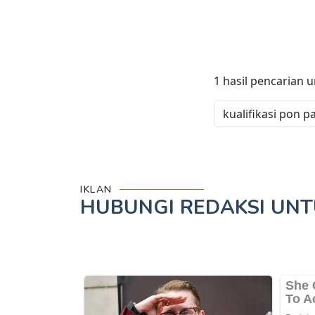
1
hasil pencarian 
IKLAN
HUBUNGI REDAKSI UN