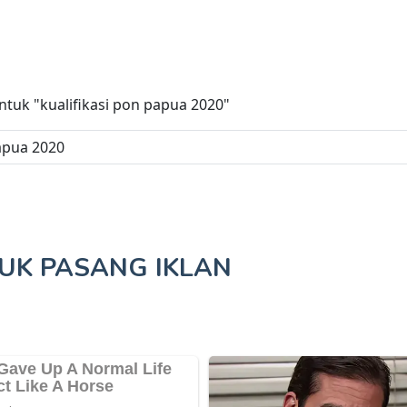
untuk
"kualifikasi pon papua 2020"
TUK
PASANG IKLAN