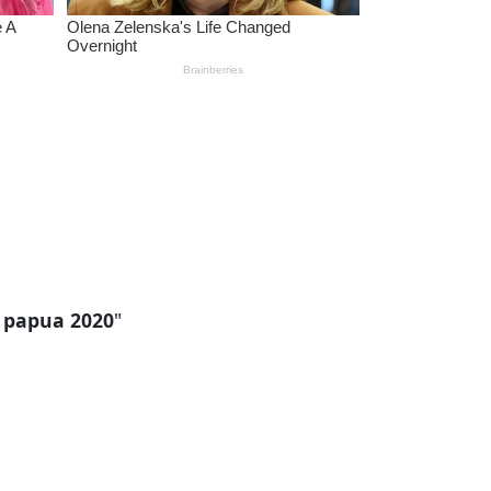
n papua 2020
"