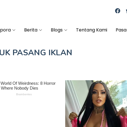
spora
Berita
Blogs
Tentang Kami
Pasa
TUK
PASANG IKLAN