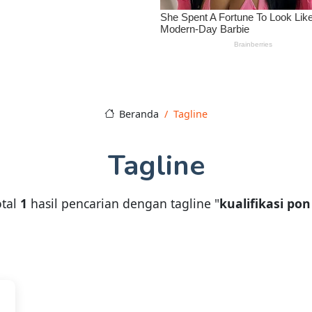
Beranda
Tagline
Tagline
otal
1
hasil pencarian dengan tagline "
kualifikasi po