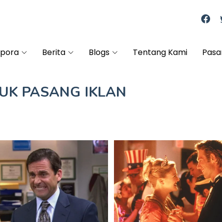
spora
Berita
Blogs
Tentang Kami
Pasa
TUK
PASANG IKLAN