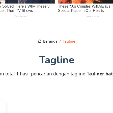
Beranda
Tagline
Tagline
n total
1
hasil pencarian dengan tagline "
kuliner ba