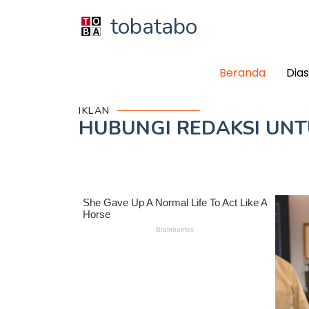
tobatabo
Beranda
Dia
IKLAN
HUBUNGI REDAKSI UN