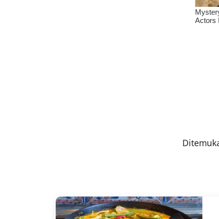
Ditemuka