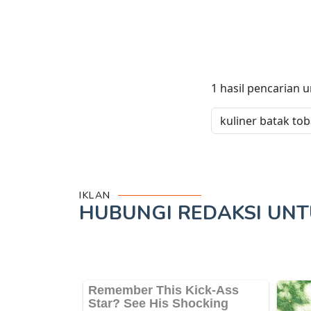
1
hasil pencarian 
IKLAN
HUBUNGI REDAKSI UN