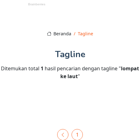
Beranda
Tagline
Tagline
Ditemukan total
1
hasil pencarian dengan tagline "
lompat
ke laut
"
1