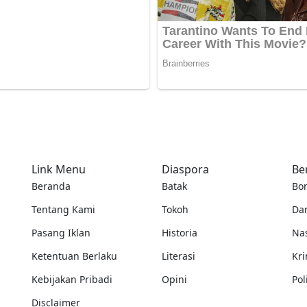
Link Menu
Diaspora
Be
Beranda
Batak
Bo
Tentang Kami
Tokoh
Da
Pasang Iklan
Historia
Na
Ketentuan Berlaku
Literasi
Kri
Kebijakan Pribadi
Opini
Pol
Disclaimer