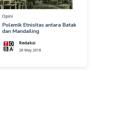
Opini
Polemik Etnisitas antara Batak
dan Mandailing
Redaksi
28 May 2018