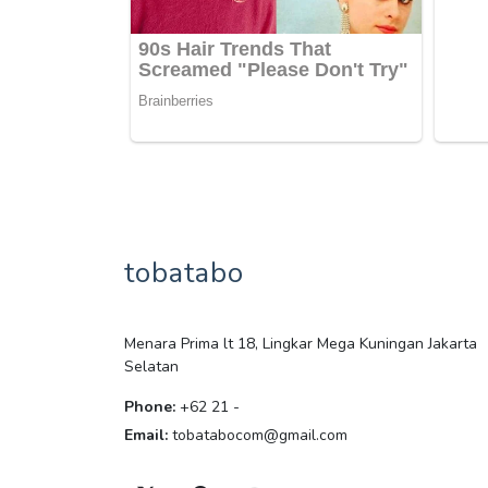
tobatabo
Menara Prima lt 18, Lingkar Mega Kuningan Jakarta
Selatan
Phone:
+62 21 -
Email:
tobatabocom@gmail.com