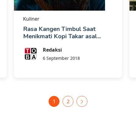
Kuliner
Rasa Kangen Timbul Saat
Menikmati Kopi Takar asal...
Redaksi
6 September 2018
1
2