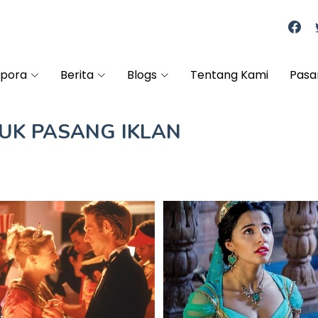
spora
Berita
Blogs
Tentang Kami
Pasa
TUK
PASANG IKLAN