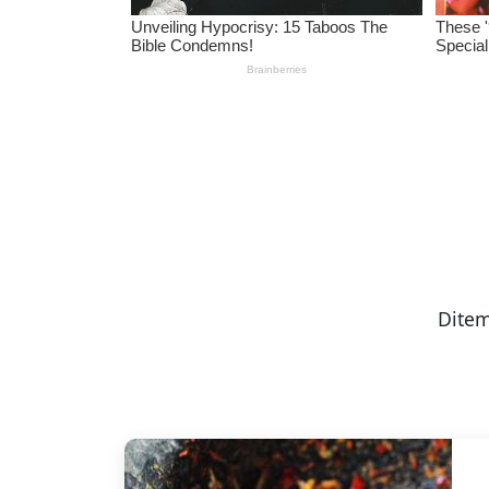
Ditem