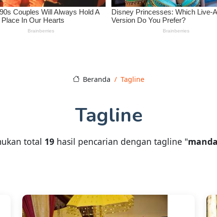
Beranda
Tagline
Tagline
ukan total
19
hasil pencarian dengan tagline "
mandai