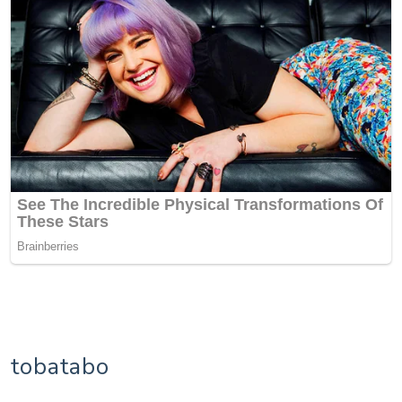
tobatabo