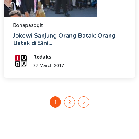
Bonapasogit
Jokowi Sanjung Orang Batak: Orang
Batak di Sini...
Redaksi
27 March 2017
1
2