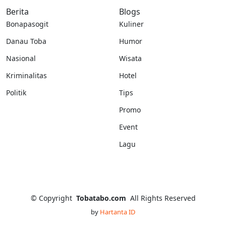
Berita
Blogs
Bonapasogit
Kuliner
Danau Toba
Humor
Nasional
Wisata
Kriminalitas
Hotel
Politik
Tips
Promo
Event
Lagu
©
Copyright
Tobatabo.com
All Rights Reserved
by
Hartanta ID