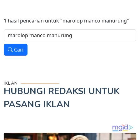
1
hasil pencarian untuk
"marolop manco manurung"
Cari
IKLAN
HUBUNGI REDAKSI UNTUK
PASANG IKLAN