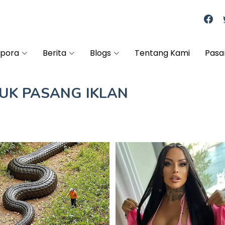
spora
Berita
Blogs
Tentang Kami
Pasa
TUK
PASANG IKLAN