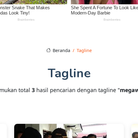
Beranda
Tagline
Tagline
emukan total
3
hasil pencarian dengan tagline "
megaw