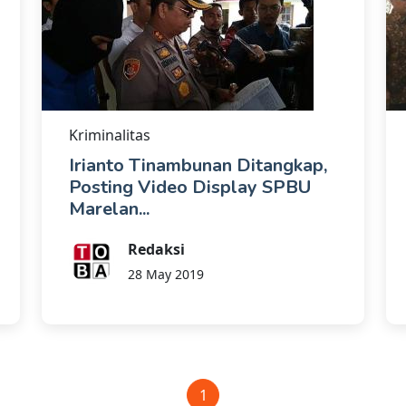
Kriminalitas
Irianto Tinambunan Ditangkap,
Posting Video Display SPBU
Marelan...
Redaksi
28 May 2019
1