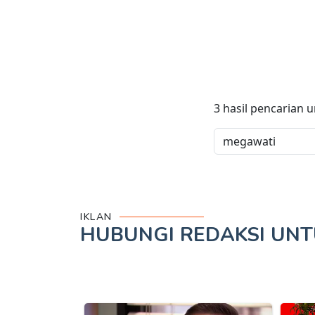
3
hasil pencarian 
IKLAN
HUBUNGI REDAKSI UN