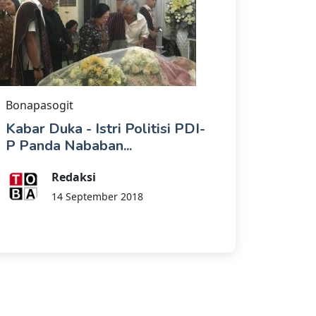
Bonapasogit
Kabar Duka - Istri Politisi PDI-
P Panda Nababan...
Redaksi
14 September 2018