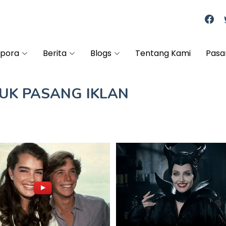
spora
Berita
Blogs
Tentang Kami
Pasa
TUK
PASANG IKLAN