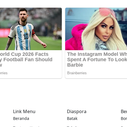
Link Menu
Diaspora
Be
Beranda
Batak
Bo