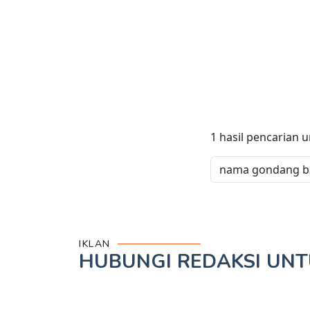
1
hasil pencarian 
IKLAN
HUBUNGI REDAKSI UN