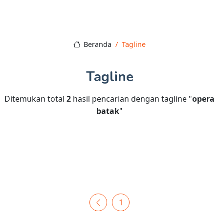
Beranda
Tagline
Tagline
Ditemukan total
2
hasil pencarian dengan tagline "
opera
batak
"
1