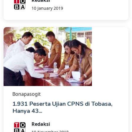
Redaksi
10 January 2019
Bonapasogit
1.931 Peserta Ujian CPNS di Tobasa,
Hanya 43...
Redaksi