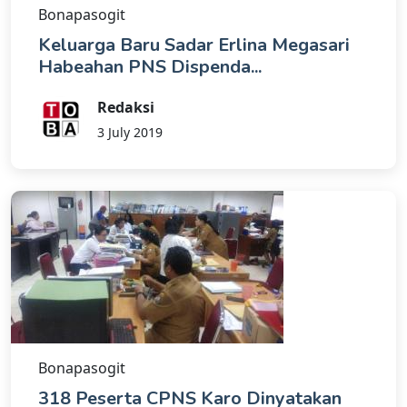
Bonapasogit
Keluarga Baru Sadar Erlina Megasari
Habeahan PNS Dispenda...
Redaksi
3 July 2019
Bonapasogit
318 Peserta CPNS Karo Dinyatakan