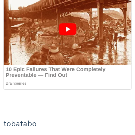
tobatabo