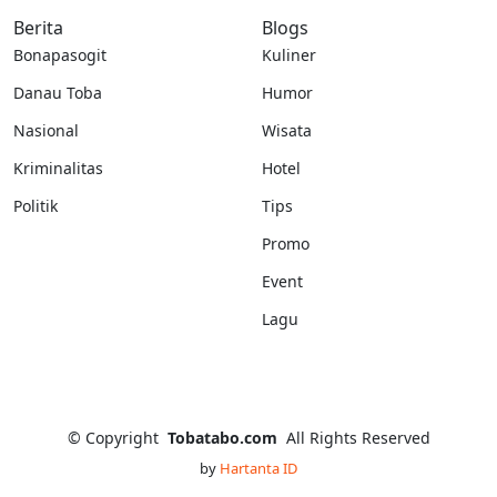
Berita
Blogs
Bonapasogit
Kuliner
Danau Toba
Humor
Nasional
Wisata
Kriminalitas
Hotel
Politik
Tips
Promo
Event
Lagu
©
Copyright
Tobatabo.com
All Rights Reserved
by
Hartanta ID