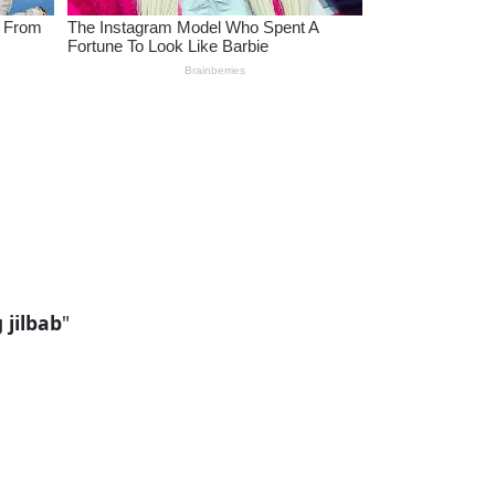
jilbab
"