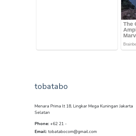
tobatabo
Menara Prima lt 18, Lingkar Mega Kuningan Jakarta
Selatan
Phone:
+62 21 -
Email:
tobatabocom@gmail.com