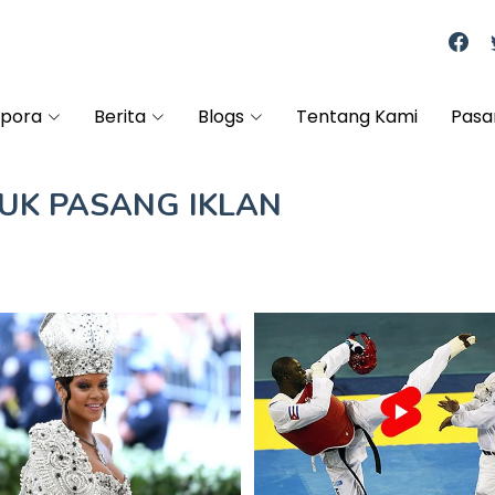
spora
Berita
Blogs
Tentang Kami
Pasa
TUK
PASANG IKLAN