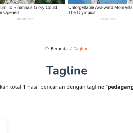
Beranda
Tagline
Tagline
kan total
1
hasil pencarian dengan tagline "
pedagang 