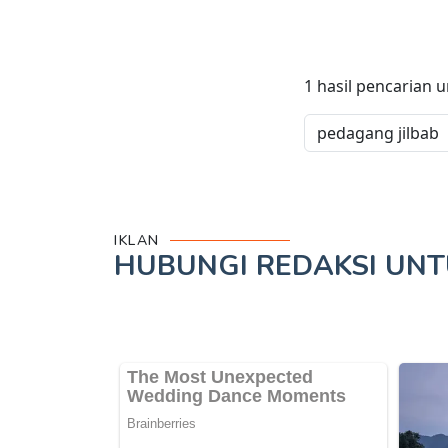
1
hasil pencarian 
IKLAN
HUBUNGI REDAKSI UN