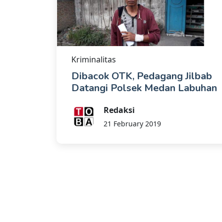
Kriminalitas
Dibacok OTK, Pedagang Jilbab
Datangi Polsek Medan Labuhan
Redaksi
21 February 2019