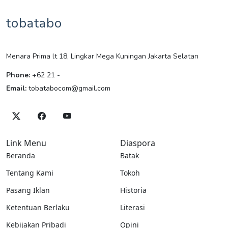
tobatabo
Menara Prima lt 18, Lingkar Mega Kuningan Jakarta Selatan
Phone:
+62 21 -
Email:
tobatabocom@gmail.com
Link Menu
Diaspora
Beranda
Batak
Tentang Kami
Tokoh
Pasang Iklan
Historia
Ketentuan Berlaku
Literasi
Kebijakan Pribadi
Opini