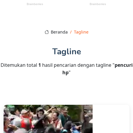
Beranda
Tagline
Tagline
Ditemukan total
1
hasil pencarian dengan tagline "
pencuri
hp
"