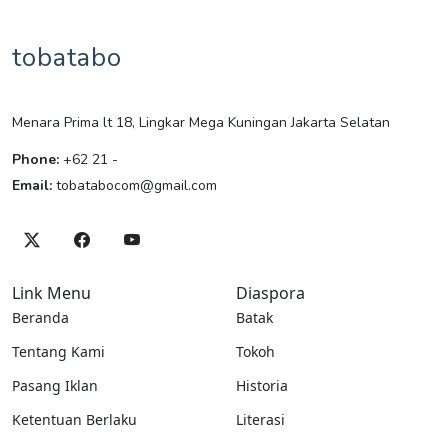
tobatabo
Menara Prima lt 18, Lingkar Mega Kuningan Jakarta Selatan
Phone:
+62 21 -
Email:
tobatabocom@gmail.com
Link Menu
Diaspora
Beranda
Batak
Tentang Kami
Tokoh
Pasang Iklan
Historia
Ketentuan Berlaku
Literasi