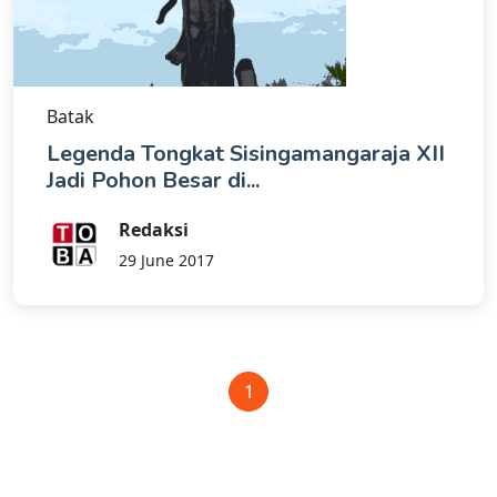
Batak
Legenda Tongkat Sisingamangaraja XII
Jadi Pohon Besar di...
Redaksi
29 June 2017
1