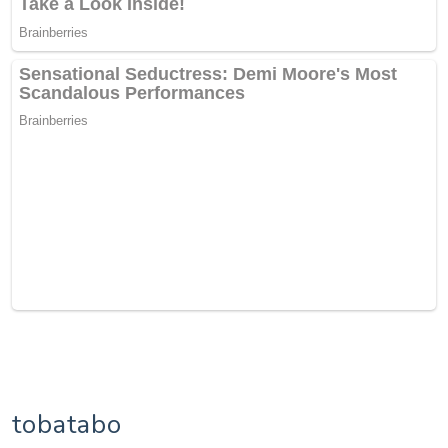
tobatabo