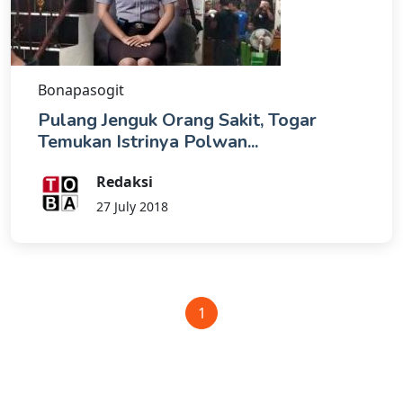
Bonapasogit
Pulang Jenguk Orang Sakit, Togar
Temukan Istrinya Polwan...
Redaksi
27 July 2018
1