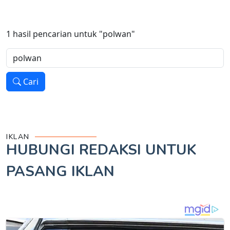
1
hasil pencarian untuk
"polwan"
Cari
IKLAN
HUBUNGI REDAKSI UNTUK
PASANG IKLAN