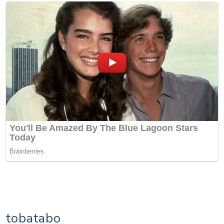
tobatabo