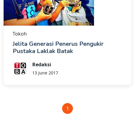
Tokoh
Jelita Generasi Penerus Pengukir
Pustaka Laklak Batak
Redaksi
13 June 2017
1