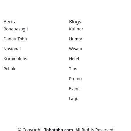
Berita
Blogs
Bonapasogit
Kuliner
Danau Toba
Humor
Nasional
Wisata
Kriminalitas
Hotel
Politik
Tips
Promo
Event
Lagu
©
Copyright
Tobatabo.com
All Rights Reserved