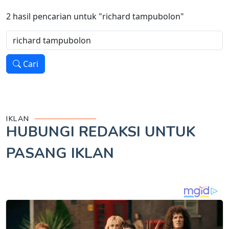
2
hasil pencarian untuk
"richard tampubolon"
Cari
IKLAN
HUBUNGI REDAKSI UNTUK
PASANG IKLAN