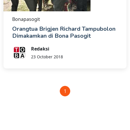
Bonapasogit
Orangtua Brigjen Richard Tampubolon
Dimakamkan di Bona Pasogit
Redaksi
23 October 2018
1