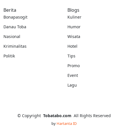
Berita
Blogs
Bonapasogit
Kuliner
Danau Toba
Humor
Nasional
Wisata
Kriminalitas
Hotel
Politik
Tips
Promo
Event
Lagu
©
Copyright
Tobatabo.com
All Rights Reserved
by
Hartanta ID