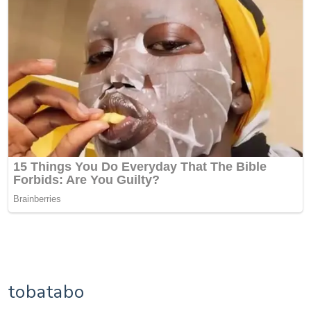
tobatabo