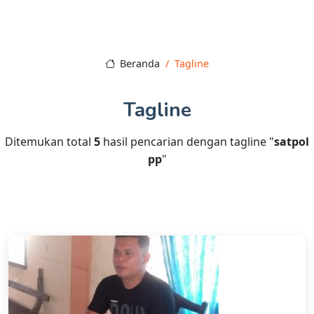
Beranda
Tagline
Tagline
Ditemukan total
5
hasil pencarian dengan tagline "
satpol
pp
"