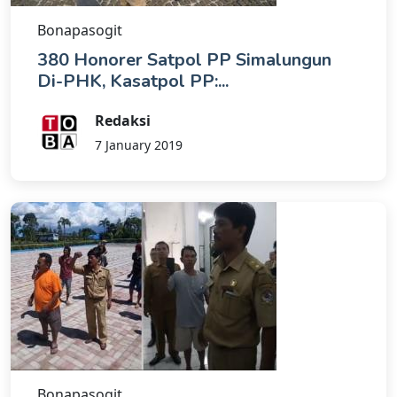
Bonapasogit
380 Honorer Satpol PP Simalungun
Di-PHK, Kasatpol PP:...
Redaksi
7 January 2019
Bonapasogit