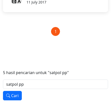
11 July 2017
1
5
hasil pencarian untuk
"satpol pp"
Cari