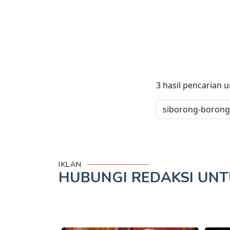
3
hasil pencarian 
IKLAN
HUBUNGI REDAKSI UN