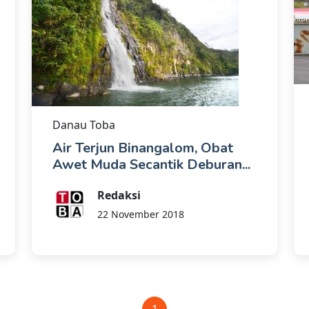
Danau Toba
Air Terjun Binangalom, Obat
Awet Muda Secantik Deburan...
Redaksi
22 November 2018
1