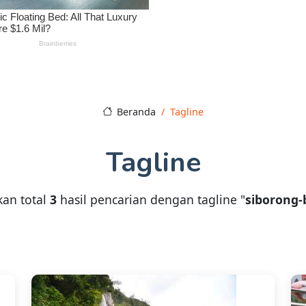
Beranda
Tagline
Tagline
an total
3
hasil pencarian dengan tagline "
siborong-