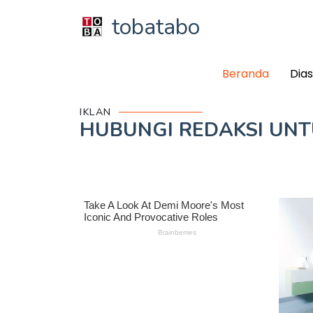
tobatabo
Beranda
Dia
IKLAN
HUBUNGI REDAKSI UN