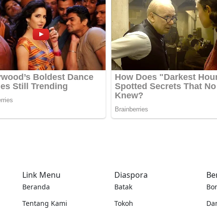
Link Menu
Diaspora
Be
Beranda
Batak
Bo
Tentang Kami
Tokoh
Da