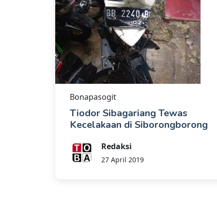
Bonapasogit
Tiodor Sibagariang Tewas
Kecelakaan di Siborongborong
Redaksi
27 April 2019