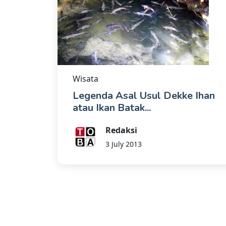
Wisata
Legenda Asal Usul Dekke Ihan
atau Ikan Batak...
Redaksi
3 July 2013