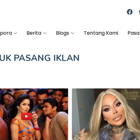
spora
Berita
Blogs
Tentang Kami
Pasa
TUK
PASANG IKLAN