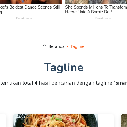
Beranda
Tagline
Tagline
itemukan total
4
hasil pencarian dengan tagline "
sira