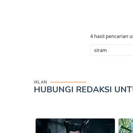
4
hasil pencarian 
IKLAN
HUBUNGI REDAKSI UN