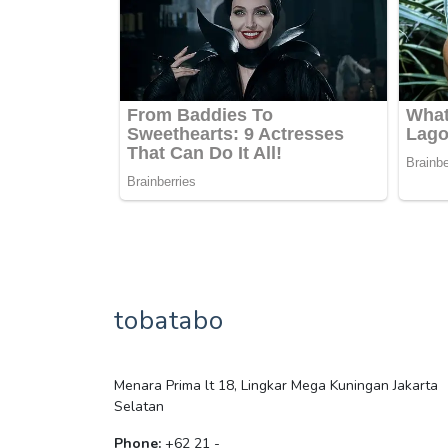
tobatabo
Menara Prima lt 18, Lingkar Mega Kuningan Jakarta
Selatan
Phone:
+62 21 -