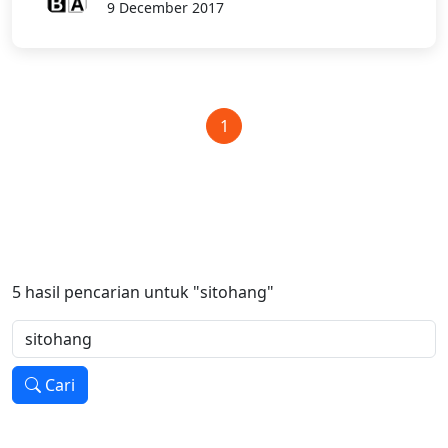
9 December 2017
1
5
hasil pencarian untuk
"sitohang"
Cari