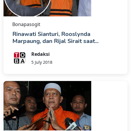
Bonapasogit
Rinawati Sianturi, Rooslynda
Marpaung, dan Rijal Sirait saat...
Redaksi
5 July 2018