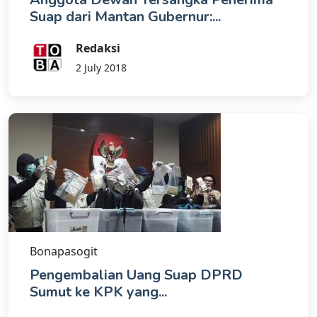
Suap dari Mantan Gubernur:...
Redaksi
2 July 2018
Bonapasogit
Pengembalian Uang Suap DPRD
Sumut ke KPK yang...