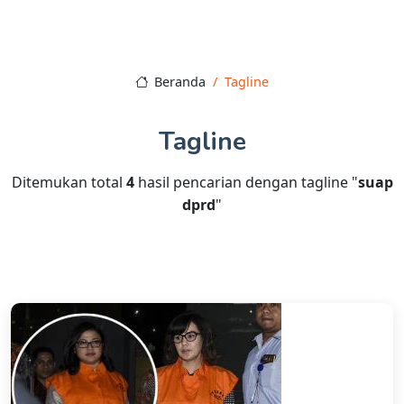
Beranda
Tagline
Tagline
Ditemukan total
4
hasil pencarian dengan tagline "
suap
dprd
"