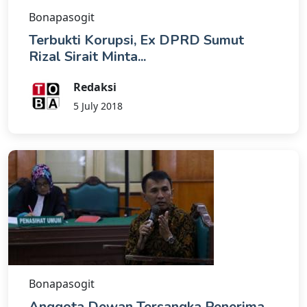
Bonapasogit
Terbukti Korupsi, Ex DPRD Sumut
Rizal Sirait Minta...
Redaksi
5 July 2018
Bonapasogit
Anggota Dewan Tersangka Penerima