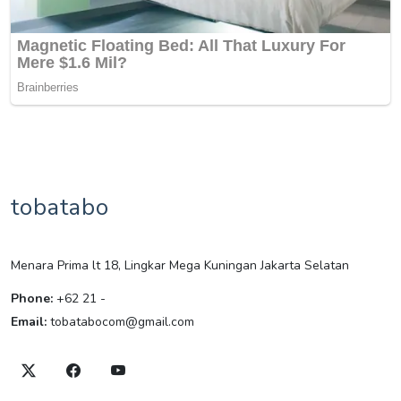
tobatabo
Menara Prima lt 18, Lingkar Mega Kuningan Jakarta Selatan
Phone:
+62 21 -
Email:
tobatabocom@gmail.com