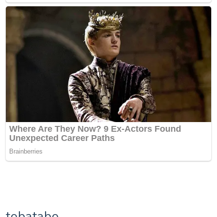
tobatabo