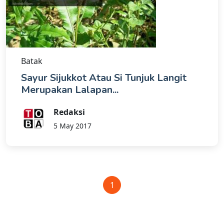
Batak
Sayur Sijukkot Atau Si Tunjuk Langit
Merupakan Lalapan...
Redaksi
5 May 2017
1