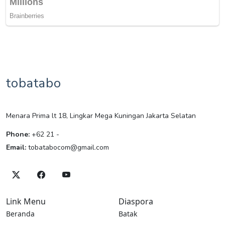
tobatabo
Menara Prima lt 18, Lingkar Mega Kuningan Jakarta Selatan
Phone:
+62 21 -
Email:
tobatabocom@gmail.com
Link Menu
Diaspora
Beranda
Batak