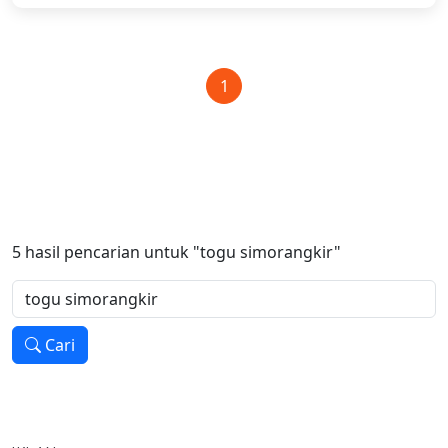
1
5
hasil pencarian untuk
"togu simorangkir"
Cari