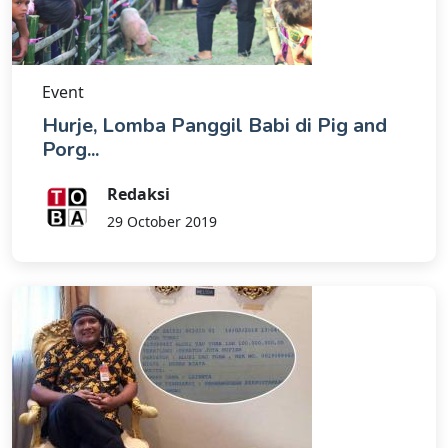
Event
Hurje, Lomba Panggil Babi di Pig and
Porg...
Redaksi
29 October 2019