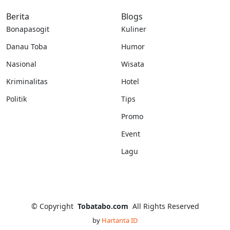
Berita
Blogs
Bonapasogit
Kuliner
Danau Toba
Humor
Nasional
Wisata
Kriminalitas
Hotel
Politik
Tips
Promo
Event
Lagu
©
Copyright
Tobatabo.com
All Rights Reserved
by
Hartanta ID