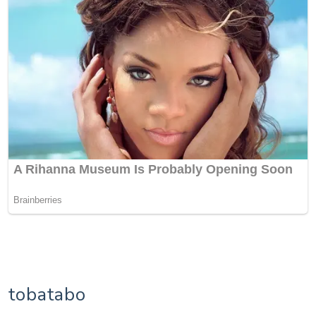
tobatabo