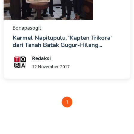
Bonapasogit
Karmel Napitupulu, ‘Kapten Trikora’
dari Tanah Batak Gugur-Hilang...
Redaksi
12 November 2017
1