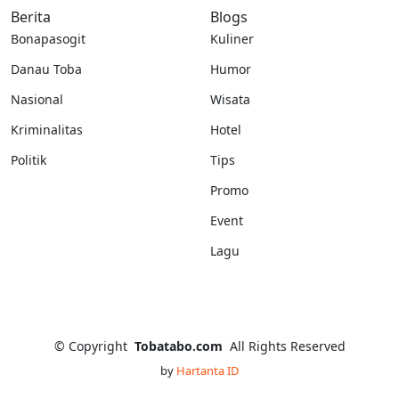
Berita
Blogs
Bonapasogit
Kuliner
Danau Toba
Humor
Nasional
Wisata
Kriminalitas
Hotel
Politik
Tips
Promo
Event
Lagu
©
Copyright
Tobatabo.com
All Rights Reserved
by
Hartanta ID