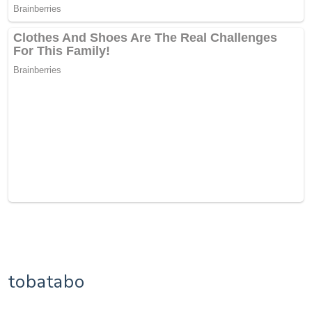
tobatabo