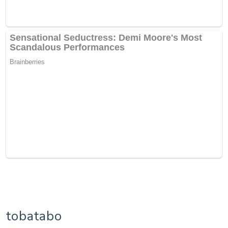
tobatabo