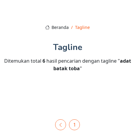
Beranda
Tagline
Tagline
Ditemukan total
6
hasil pencarian dengan tagline "
adat
batak toba
"
1