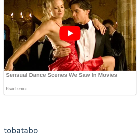
tobatabo