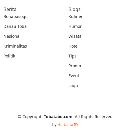
Berita
Blogs
Bonapasogit
Kuliner
Danau Toba
Humor
Nasional
Wisata
Kriminalitas
Hotel
Politik
Tips
Promo
Event
Lagu
©
Copyright
Tobatabo.com
All Rights Reserved
by
Hartanta ID