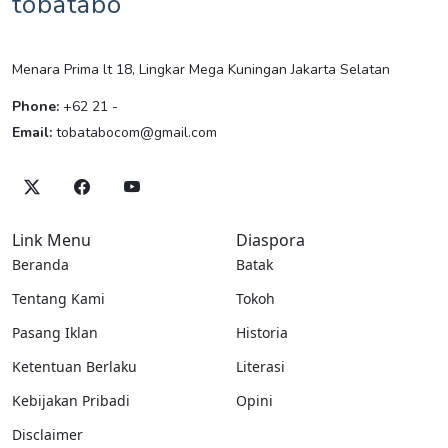
tobatabo
Menara Prima lt 18, Lingkar Mega Kuningan Jakarta Selatan
Phone:
+62 21 -
Email:
tobatabocom@gmail.com
Link Menu
Diaspora
Beranda
Batak
Tentang Kami
Tokoh
Pasang Iklan
Historia
Ketentuan Berlaku
Literasi
Kebijakan Pribadi
Opini
Disclaimer