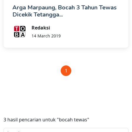
Arga Marpaung, Bocah 3 Tahun Tewas
Dicekik Tetangga...
Redaksi
14 March 2019
1
3
hasil pencarian untuk
"bocah tewas"