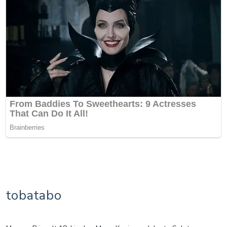
tobatabo