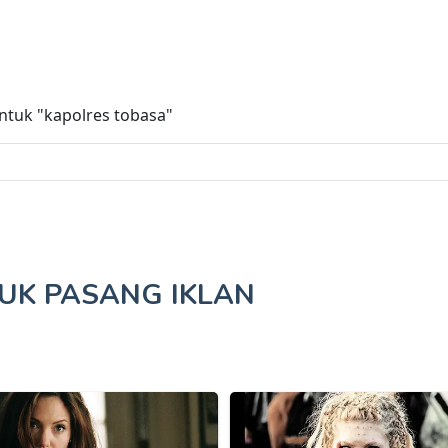
untuk
"kapolres tobasa"
TUK
PASANG IKLAN