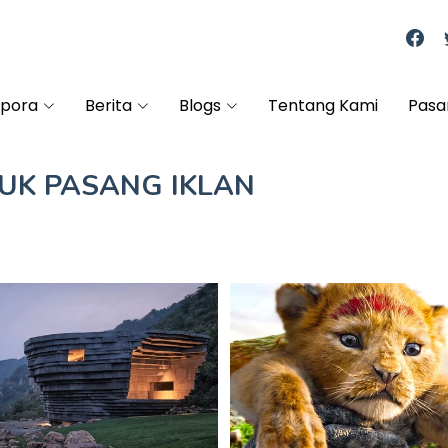
spora
Berita
Blogs
Tentang Kami
Pasa
TUK
PASANG IKLAN