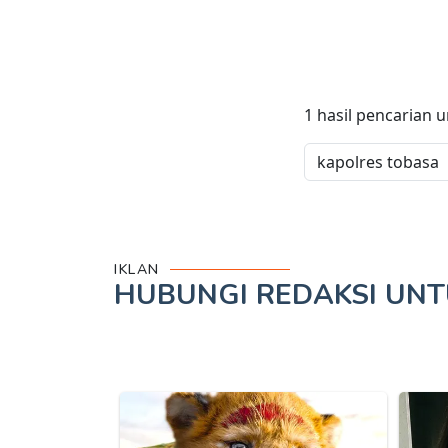
1
hasil pencarian 
IKLAN
HUBUNGI REDAKSI UN