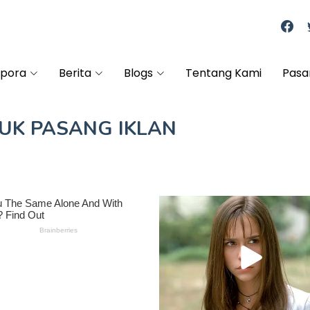
spora
Berita
Blogs
Tentang Kami
Pasa
TUK
PASANG IKLAN