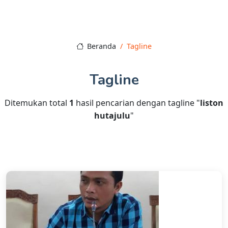
Beranda
Tagline
Tagline
Ditemukan total
1
hasil pencarian dengan tagline "
liston
hutajulu
"