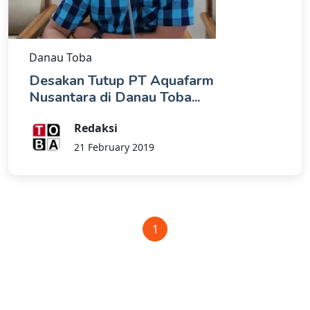
Danau Toba
Desakan Tutup PT Aquafarm
Nusantara di Danau Toba...
Redaksi
21 February 2019
1