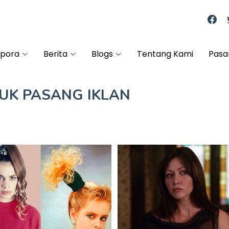
spora
Berita
Blogs
Tentang Kami
Pasa
TUK
PASANG IKLAN