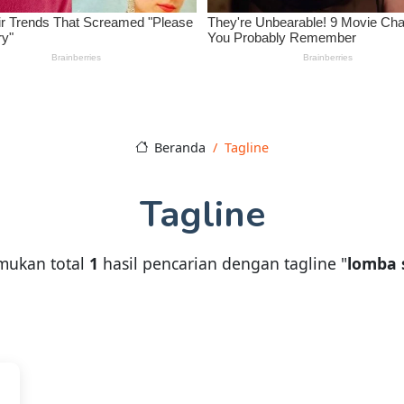
Beranda
Tagline
Tagline
mukan total
1
hasil pencarian dengan tagline "
lomba 