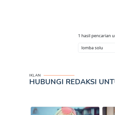
1
hasil pencarian 
IKLAN
HUBUNGI REDAKSI UN