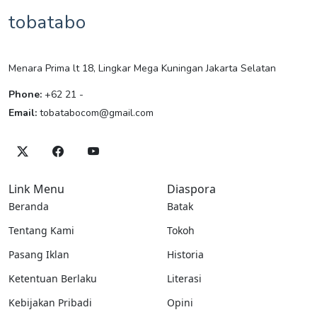
tobatabo
Menara Prima lt 18, Lingkar Mega Kuningan Jakarta Selatan
Phone:
+62 21 -
Email:
tobatabocom@gmail.com
Link Menu
Diaspora
Beranda
Batak
Tentang Kami
Tokoh
Pasang Iklan
Historia
Ketentuan Berlaku
Literasi
Kebijakan Pribadi
Opini